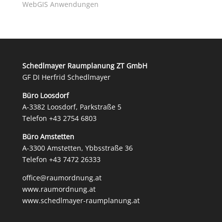
WebGIS Anwendungen
Schedlmayer Raumplanung ZT GmbH
GF DI Herfrid Schedlmayer
Büro Loosdorf
A-3382 Loosdorf, Parkstraße 5
Telefon
+43 2754 6803
Büro Amstetten
A-3300 Amstetten, Ybbsstraße 36
Telefon
+43 7472 26333
office@raumordnung.at
www.raumordnung.at
www.schedlmayer-raumplanung.at