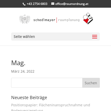
+43 2754 6803
office@raumordnung.at
Seite wählen
Mag.
März 24, 2022
Neueste Beiträge
Positionspapier: Flächeninanspruchnahme und
Bodenversiegelung