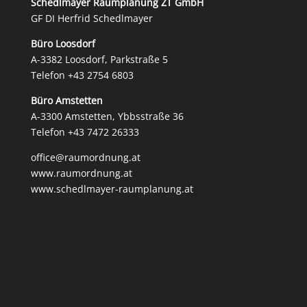
Schedlmayer Raumplanung ZT GmbH
GF DI Herfrid Schedlmayer
Büro Loosdorf
A-3382 Loosdorf, Parkstraße 5
Telefon
+43 2754 6803
Büro Amstetten
A-3300 Amstetten, Ybbsstraße 36
Telefon
+43 7472 26333
office@raumordnung.at
www.raumordnung.at
www.schedlmayer-raumplanung.at