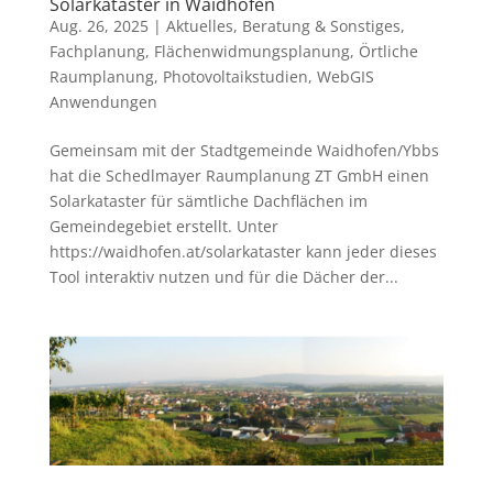
Solarkataster in Waidhofen
Aug. 26, 2025
|
Aktuelles
,
Beratung & Sonstiges
,
Fachplanung
,
Flächenwidmungsplanung
,
Örtliche
Raumplanung
,
Photovoltaikstudien
,
WebGIS
Anwendungen
Gemeinsam mit der Stadtgemeinde Waidhofen/Ybbs
hat die Schedlmayer Raumplanung ZT GmbH einen
Solarkataster für sämtliche Dachflächen im
Gemeindegebiet erstellt. Unter
https://waidhofen.at/solarkataster kann jeder dieses
Tool interaktiv nutzen und für die Dächer der...