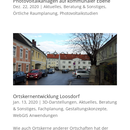
Photovoltaikanlagen auf kommunaler Ebene
Dez. 22, 2020
|
Aktuelles
,
Beratung & Sonstiges
,
Örtliche Raumplanung
,
Photovoltaikstudien
Ortskernentwicklung Loosdorf
Jan. 13, 2020
|
3D-Darstellungen
,
Aktuelles
,
Beratung
& Sonstiges
,
Fachplanung
,
Gestaltungskonzepte
,
WebGIS Anwendungen
Wie auch Ortskerne anderer Ortschaften hat der