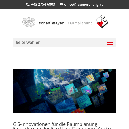
+43 2754 6803
office@raumordnung.at
Seite wählen
GIS-Innovationen für die Raumplanung:
Einblicke von der Esri User Conference Austria