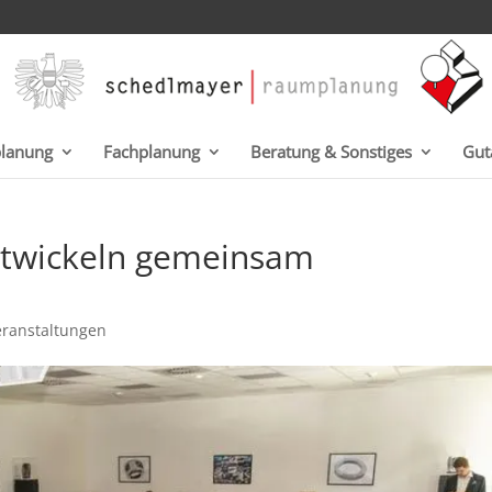
planung
Fachplanung
Beratung & Sonstiges
Gut
twickeln gemeinsam
eranstaltungen