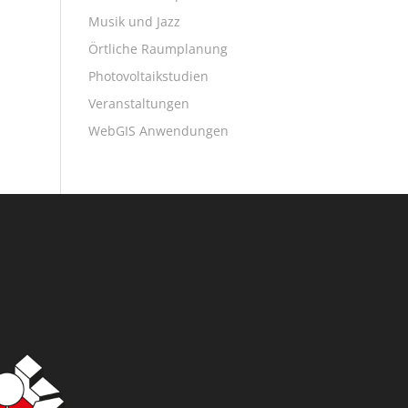
Musik und Jazz
Örtliche Raumplanung
Photovoltaikstudien
Veranstaltungen
WebGIS Anwendungen