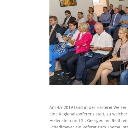
Am 4.9.2019 fand in der Härterei Welser
eine Regionalkonferenz statt, zu welche
Hollenstein und St. Georgen am Reith ei
Schedlmayer ein Referat zum Thema Inte