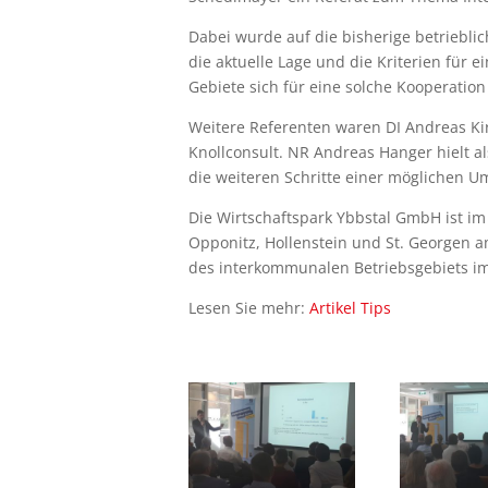
Dabei wurde auf die bisherige betriebli
die aktuelle Lage und die Kriterien für 
Gebiete sich für eine solche Kooperation
Weitere Referenten waren DI Andreas Kir
Knollconsult. NR Andreas Hanger hielt a
die weiteren Schritte einer möglichen U
Die Wirtschaftspark Ybbstal GmbH ist im
Opponitz, Hollenstein und St. Georgen 
des interkommunalen Betriebsgebiets i
Lesen Sie mehr:
Artikel Tips