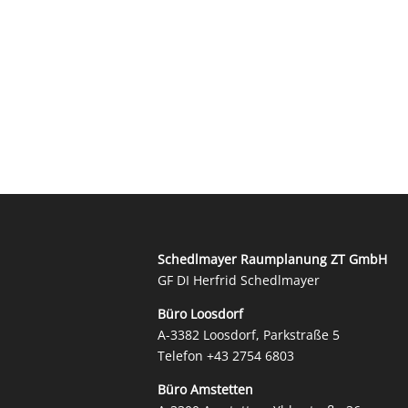
Schedlmayer Raumplanung ZT GmbH
GF DI Herfrid Schedlmayer
Büro Loosdorf
A-3382 Loosdorf, Parkstraße 5
Telefon
+43 2754 6803
Büro Amstetten